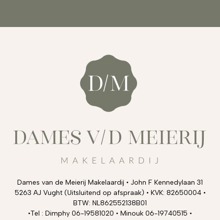
Dames van de Meierij Makelaardij • John F Kennedylaan 31
5263 AJ Vught (Uitsluitend op afspraak) • KVK: 82650004 •
BTW: NL862552138B01
•Tel : Dimphy 06-19581020 • Minouk 06-19740515 •