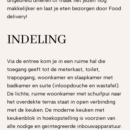
uitgebreid dineren of maak het jezelf nog
makkelijker en laat je eten bezorgen door Food
delivery!
INDELING
Via de entree kom je in een ruime hal die
toegang geeft tot de meterkast, toilet,
trapopgang, woonkamer en slaapkamer met
badkamer en suite (inloopdouche en wastafel).
De lichte, ruime woonkamer met schuifpui naar
het overdekte terras staat in open verbinding
met de keuken. De moderne keuken met
keukenblok in hoekopstelling is voorzien van
alle nodige en geïntegreerde inbouwapparatuur.