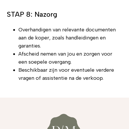
STAP 8: Nazorg
Overhandigen van relevante documenten
aan de koper, zoals handleidingen en
garanties.
Afscheid nemen van jou en zorgen voor
een soepele overgang.
Beschikbaar zijn voor eventuele verdere
vragen of assistentie na de verkoop.